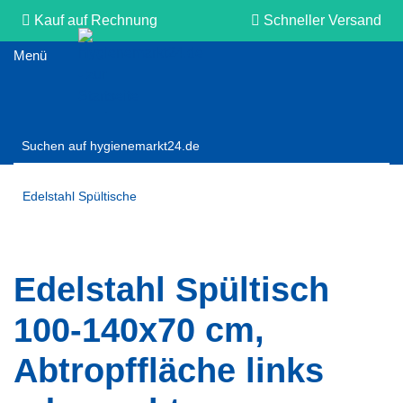
Kauf auf Rechnung
Schneller Versand
Persönliche Beratung
Edelstahl Spültische
Edelstahl Spültisch
100-140x70 cm,
Abtropffläche links