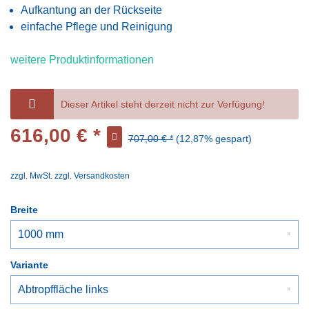
Aufkantung an der Rückseite
einfache Pflege und Reinigung
weitere Produktinformationen
Dieser Artikel steht derzeit nicht zur Verfügung!
616,00 € *
707,00 € *
(12,87% gespart)
zzgl. MwSt.
zzgl. Versandkosten
Breite
Variante