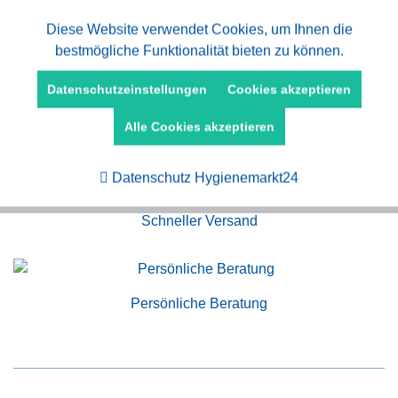
Aktiv
Diese Website verwendet Cookies, um Ihnen die
Funktionale
bestmögliche Funktionalität bieten zu können.
Aktiv
Marketing
Datenschutzeinstellungen
Cookies akzeptieren
Alle Cookies akzeptieren
Kauf auf Rechnung
Aktiv
Tracking
Datenschutz Hygienemarkt24
Schneller Versand
Persönliche Beratung