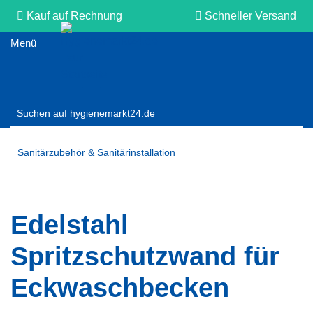
Kauf auf Rechnung
Schneller Versand
Persönliche Beratung
Sanitärzubehör & Sanitärinstallation
Edelstahl
Spritzschutzwand für
Eckwaschbecken