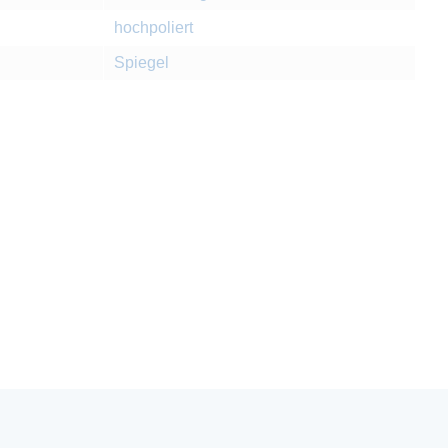
hochpoliert
Spiegel