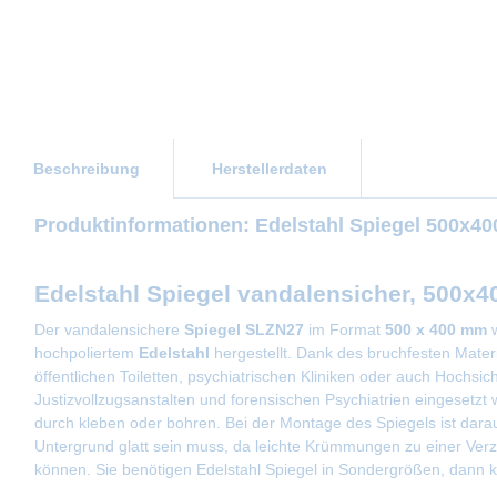
Beschreibung
Herstellerdaten
Produktinformationen: Edelstahl Spiegel 500x4
Edelstahl Spiegel vandalensicher, 500x
Der vandalensichere
Spiegel SLZN27
im Format
500 x 400 mm
w
hochpoliertem
Edelstahl
hergestellt. Dank des bruchfesten Mater
öffentlichen Toiletten, psychiatrischen Kliniken oder auch Hochsi
Justizvollzugsanstalten und forensischen Psychiatrien eingesetz
durch kleben oder bohren. Bei der Montage des Spiegels ist dara
Untergrund glatt sein muss, da leichte Krümmungen zu einer Verz
können. Sie benötigen Edelstahl Spiegel in Sondergrößen, dann k