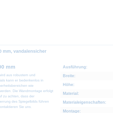
00 mm, vandalensicher
400 mm
Ausführung:
ird aus robustem und
Breite:
ials kann er bedenkenlos in
Höhe:
cherheitsbereichen wie
t werden. Die Wandmontage erfolgt
Material:
uf zu achten, dass der
errung des Spiegelbilds führen
Materialeigenschaften:
ontaktieren Sie uns.
Montage: