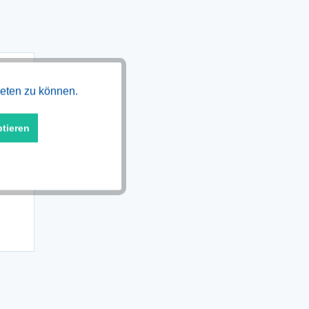
Aktiv
ieten zu können.
ptieren
Aktiv
m,
Aktiv