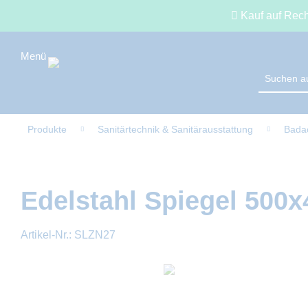
Kauf auf Rec
Produkte
Sanitärtechnik & Sanitärausstattung
Bada
Edelstahl Spiegel 500
Artikel-Nr.:
SLZN27