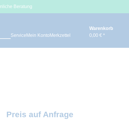
nliche Beratung
Warenkorb
Service
Mein Konto
Merkzettel
0,00 € *
Preis auf Anfrage