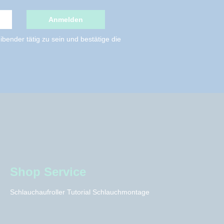
Anmelden
bender tätig zu sein und bestätige die
Shop Service
Schlauchaufroller Tutorial Schlauchmontage