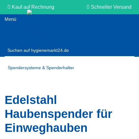
Kauf auf Rechnung
Schneller Versand
Persönliche Beratung
Spendersysteme & Spenderhalter
Edelstahl
Haubenspender für
Einweghauben