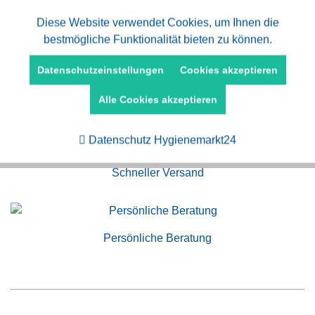
Aktiv
Diese Website verwendet Cookies, um Ihnen die
Funktionale
bestmögliche Funktionalität bieten zu können.
Aktiv
Marketing
Datenschutzeinstellungen
Cookies akzeptieren
Alle Cookies akzeptieren
Kauf auf Rechnung
Aktiv
Tracking
Datenschutz Hygienemarkt24
Schneller Versand
Persönliche Beratung