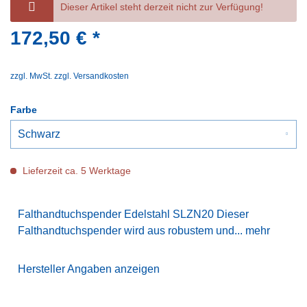
Dieser Artikel steht derzeit nicht zur Verfügung!
172,50 € *
zzgl. MwSt.
zzgl. Versandkosten
Farbe
Lieferzeit ca. 5 Werktage
Falthandtuchspender Edelstahl SLZN20 Dieser
Falthandtuchspender wird aus robustem und...
mehr
Hersteller Angaben anzeigen