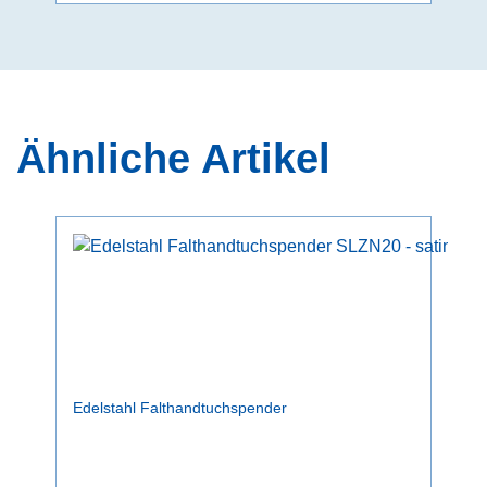
Ähnliche Artikel
Edelstahl Falthandtuchspender