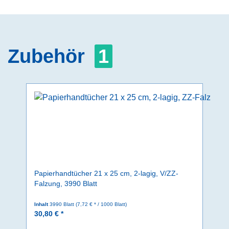
Zubehör
1
Papierhandtücher 21 x 25 cm, 2-lagig, V/ZZ-
Falzung, 3990 Blatt
Inhalt
3990 Blatt
(7,72 € * / 1000 Blatt)
30,80 € *