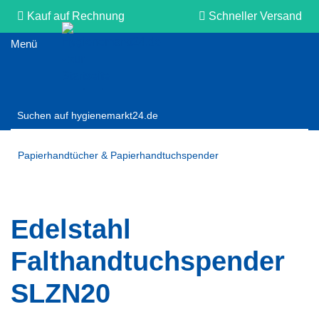
Kauf auf Rechnung
Schneller Versand
Persönliche Beratung
Papierhandtücher & Papierhandtuchspender
Edelstahl
Falthandtuchspender
SLZN20