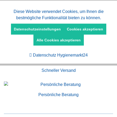
Aktiv
Diese Website verwendet Cookies, um Ihnen die
Funktionale
bestmögliche Funktionalität bieten zu können.
Aktiv
Marketing
Datenschutzeinstellungen
Cookies akzeptieren
Alle Cookies akzeptieren
Aktiv
Tracking
Kauf auf Rechnung
Datenschutz Hygienemarkt24
Schneller Versand
Persönliche Beratung