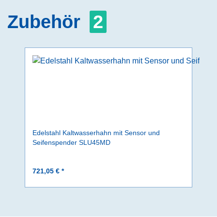
Zubehör
2
Edelstahl Kaltwasserhahn mit Sensor und
Seifenspender SLU45MD
721,05 € *