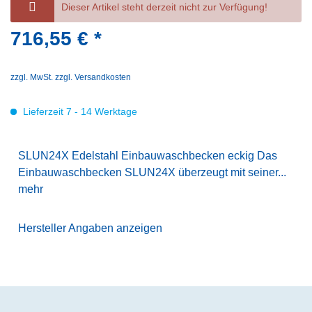
Dieser Artikel steht derzeit nicht zur Verfügung!
716,55 € *
zzgl. MwSt.
zzgl. Versandkosten
Lieferzeit 7 - 14 Werktage
SLUN24X Edelstahl Einbauwaschbecken eckig Das
Einbauwaschbecken SLUN24X überzeugt mit seiner...
mehr
Hersteller Angaben anzeigen