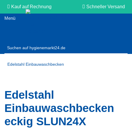
Kauf auf Rechnung
Schneller Versand
Persönliche Beratung
Edelstahl Einbauwaschbecken
Edelstahl
Einbauwaschbecken
eckig SLUN24X