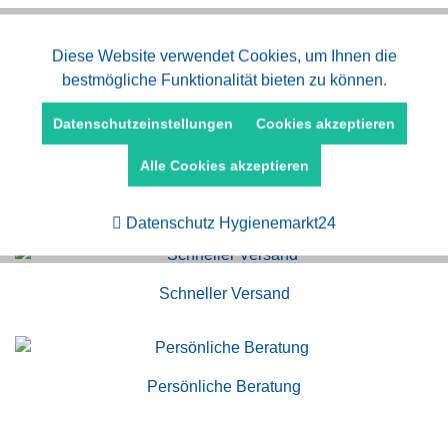
Aktiv
Diese Website verwendet Cookies, um Ihnen die
Funktionale
bestmögliche Funktionalität bieten zu können.
Aktiv
Marketing
Datenschutzeinstellungen
Cookies akzeptieren
Alle Cookies akzeptieren
Aktiv
Tracking
Kauf auf Rechnung
Datenschutz Hygienemarkt24
Schneller Versand
Persönliche Beratung