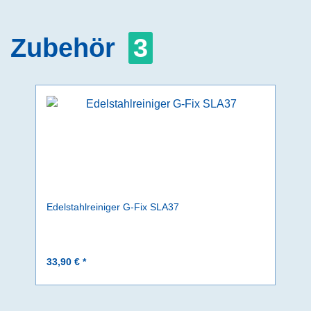
Zubehör
3
Edelstahlreiniger G-Fix SLA37
33,90 € *