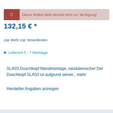
Dieser Artikel steht derzeit nicht zur Verfügung!
132,15 € *
zzgl. MwSt.
zzgl. Versandkosten
Lieferzeit 5 - 7 Werktage
SLA03 Duschkopf Wandmontage, vandalensicher Der
Duschkopf SLA03 ist aufgrund seiner...
mehr
Hersteller Angaben anzeigen