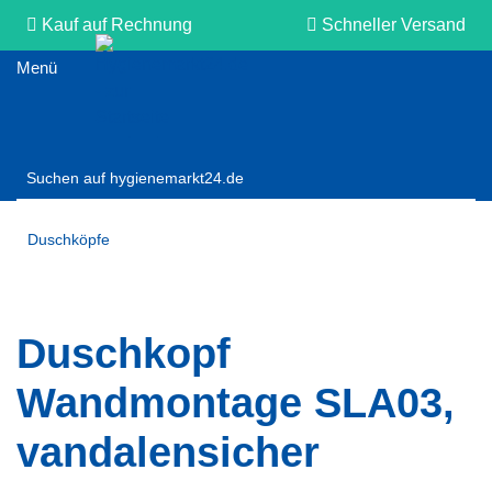
Kauf auf Rechnung
Schneller Versand
Persönliche Beratung
Duschköpfe
Duschkopf
Wandmontage SLA03,
vandalensicher