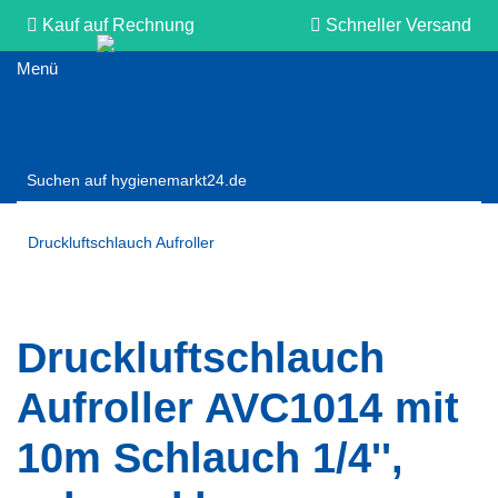
Kauf auf Rechnung
Schneller Versand
Persönliche Beratung
Druckluftschlauch Aufroller
Druckluftschlauch
Aufroller AVC1014 mit
10m Schlauch 1/4'',