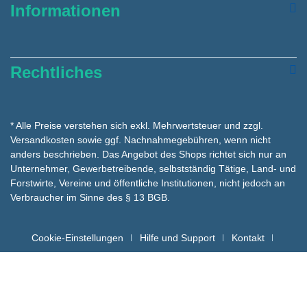
Informationen
Rechtliches
* Alle Preise verstehen sich exkl. Mehrwertsteuer und zzgl.
Versandkosten
sowie ggf. Nachnahmegebühren, wenn nicht
anders beschrieben. Das Angebot des Shops richtet sich nur an
Unternehmer, Gewerbetreibende, selbstständig Tätige, Land- und
Forstwirte, Vereine und öffentliche Institutionen, nicht jedoch an
Verbraucher im Sinne des § 13 BGB.
Cookie-Einstellungen
Hilfe und Support
Kontakt
Batteriehinweise für die Entsorgung
Copyright hygienemarkt24 © - Alle Rechte vorbehalten