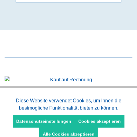
Kauf auf Rechnung
Aktiv
Diese Website verwendet Cookies, um Ihnen die
Funktionale
bestmögliche Funktionalität bieten zu können.
Aktiv
Schneller Versand
Marketing
Datenschutzeinstellungen
Cookies akzeptieren
Alle Cookies akzeptieren