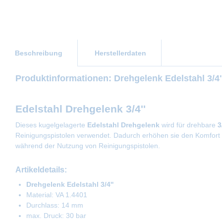
Beschreibung
Herstellerdaten
Produktinformationen: Drehgelenk Edelstahl 3/4
Edelstahl Drehgelenk 3/4''
Dieses kugelgelagerte
Edelstahl
Drehgelenk
wird für drehbare
3
Reinigungspistolen verwendet. Dadurch erhöhen sie den Komfort 
während der Nutzung von Reinigungspistolen.
Artikeldetails:
Drehgelenk Edelstahl 3/4''
Material: VA 1.4401
Durchlass: 14 mm
max. Druck: 30 bar