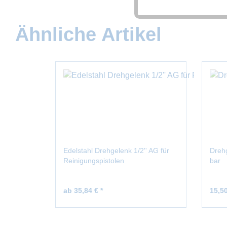
Tracking
Ähnliche Artikel
Edelstahl Drehgelenk 1/2'' AG für
Drehg
Reinigungspistolen
bar
ab 35,84 € *
15,50