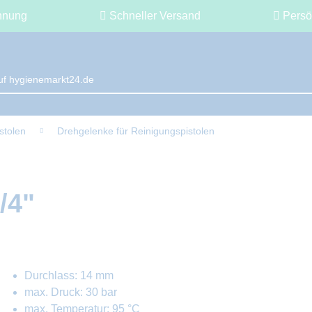
hnung
Schneller Versand
Persö
stolen
Drehgelenke für Reinigungspistolen
/4"
Durchlass: 14 mm
max. Druck: 30 bar
max. Temperatur: 95 °C