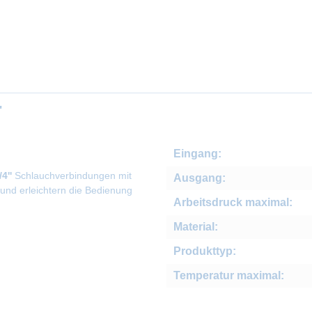
"
Eingang:
/4''
Schlauchverbindungen mit
Ausgang:
und erleichtern die Bedienung
Arbeitsdruck maximal:
Material:
Produkttyp:
Temperatur maximal: