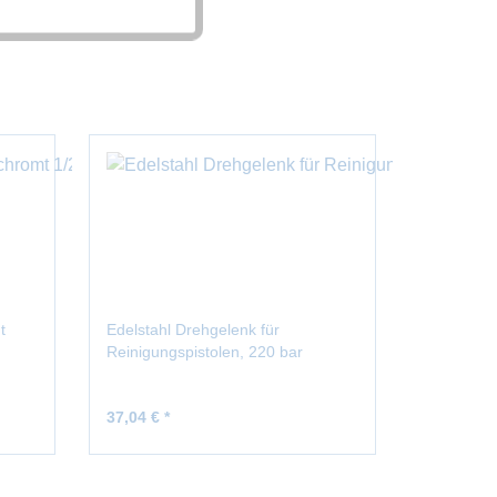
Aktiv
t
Edelstahl Drehgelenk für
Reinigungspistolen, 220 bar
37,04 € *