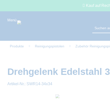
Kauf auf Rec
Produkte
Reinigungspistolen
Zubehör Reinigungspi
Drehgelenk Edelstahl 3
Artikel-Nr.:
SWR14-34x34