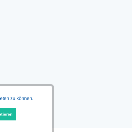
Aktiv
ieten zu können.
ptieren
Aktiv