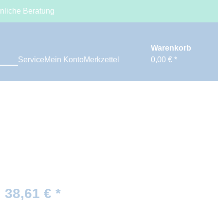
nliche Beratung
Warenkorb
Service
Mein Konto
Merkzettel
0,00 € *
38,61 € *