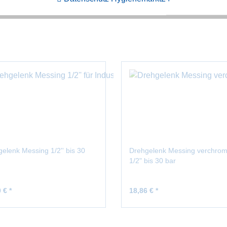
elenk Messing 1/2'' bis 30
Drehgelenk Messing verchrom
1/2" bis 30 bar
 € *
18,86 € *