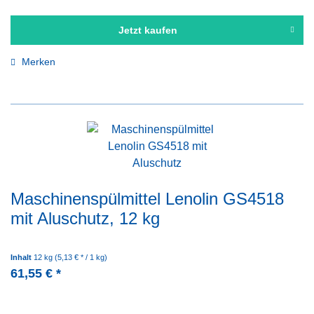
Jetzt kaufen
Merken
Maschinenspülmittel Lenolin GS4518
mit Aluschutz, 12 kg
Inhalt
12 kg
(5,13 € * / 1 kg)
61,55 € *