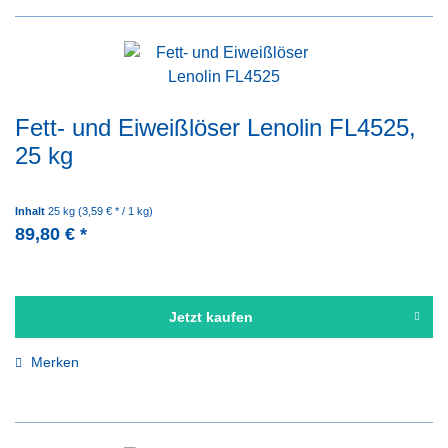
Fett- und Eiweißlöser Lenolin FL4525,
25 kg
Inhalt
25 kg
(3,59 € * / 1 kg)
89,80 € *
Jetzt kaufen
Merken