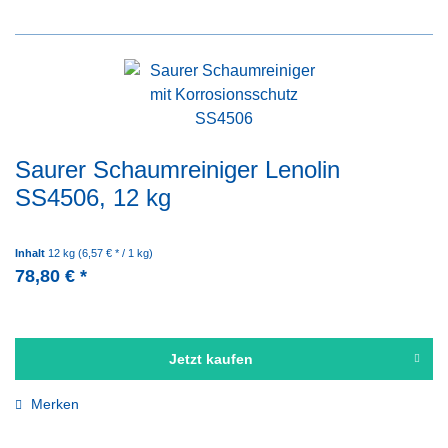
Saurer Schaumreiniger Lenolin
SS4506, 12 kg
Inhalt
12 kg
(6,57 € * / 1 kg)
78,80 € *
Jetzt kaufen
Merken