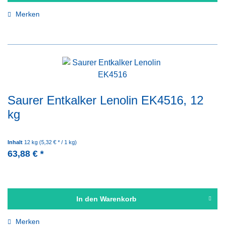
Merken
Saurer Entkalker Lenolin EK4516, 12
kg
Inhalt
12 kg
(5,32 € * / 1 kg)
63,88 € *
In den
Warenkorb
Merken