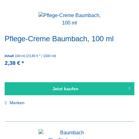
levurozid
mykobakterizid
Pflege-Creme Baumbach, 100 ml
Inhalt
100 ml
(23,80 € * / 1000 ml)
2,38 € *
Jetzt kaufen
Merken