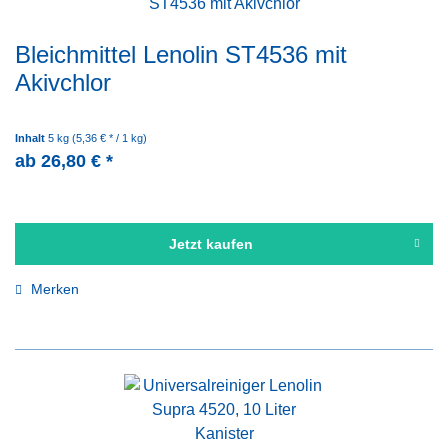
Bleichmittel Lenolin ST4536 mit
Akivchlor
Inhalt
5 kg
(5,36 € * / 1 kg)
ab 26,80 € *
Jetzt kaufen
Merken