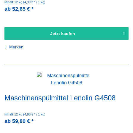
Inhalt
12 kg
(4,39 € * / 1 kg)
ab 52,65 € *
Jetzt kaufen
Merken
Maschinenspülmittel Lenolin G4508
Inhalt
12 kg
(4,98 € * / 1 kg)
ab 59,80 € *