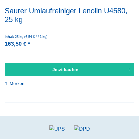
Saurer Umlaufreiniger Lenolin U4580,
25 kg
Inhalt
25 kg
(6,54 € * / 1 kg)
163,50 € *
Jetzt kaufen
Merken