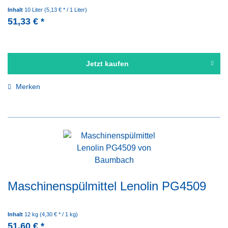
Inhalt
10 Liter
(5,13 € * / 1 Liter)
51,33 € *
Jetzt kaufen
Merken
Maschinenspülmittel Lenolin PG4509
Inhalt
12 kg
(4,30 € * / 1 kg)
51,60 € *