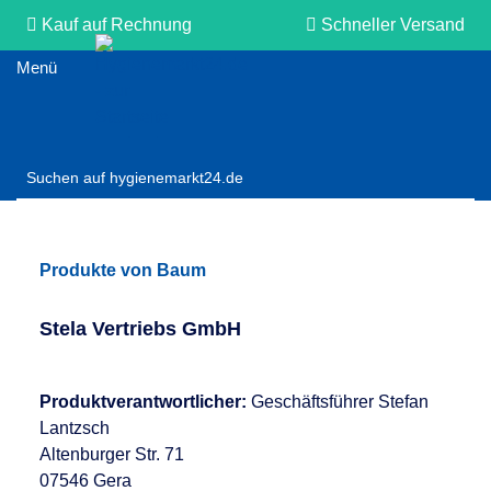
Kauf auf Rechnung
Schneller Versand
Persönliche Beratung
Produkte von Baum
Stela Vertriebs GmbH
Produktverantwortlicher:
Geschäftsführer Stefan
Lantzsch
Altenburger Str. 71
07546 Gera