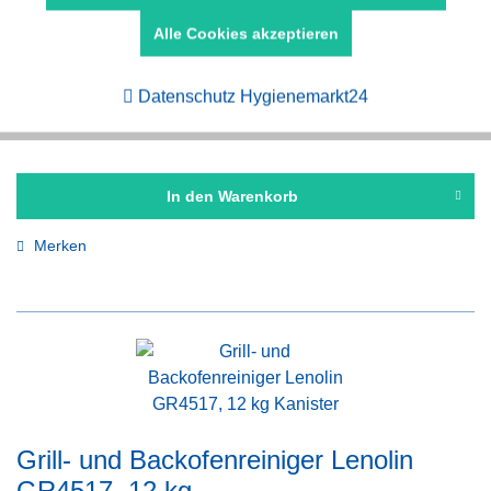
Lenolin SR4503, 12 kg
Alle Cookies akzeptieren
Aktiv
Tracking
Inhalt
12 kg
(2,99 € * / 1 kg)
35,92 € *
Datenschutz Hygienemarkt24
In den
Warenkorb
Merken
Grill- und Backofenreiniger Lenolin
GR4517, 12 kg