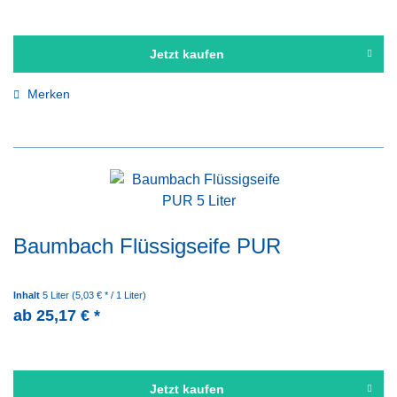
Jetzt kaufen
Merken
Baumbach Flüssigseife PUR
Inhalt
5 Liter
(5,03 € * / 1 Liter)
ab 25,17 € *
Jetzt kaufen