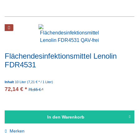
Flächendesinfektionsmittel Lenolin
FDR4531
Inhalt
10 Liter
(7,21 € * / 1 Liter)
72,14 € *
75,65 € *
In den
Warenkorb
Merken