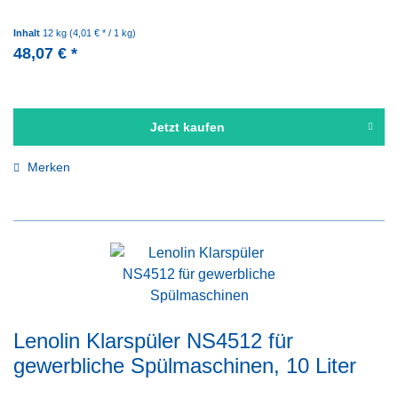
Inhalt
12 kg
(4,01 € * / 1 kg)
48,07 € *
Jetzt kaufen
Merken
Lenolin Klarspüler NS4512 für
gewerbliche Spülmaschinen, 10 Liter