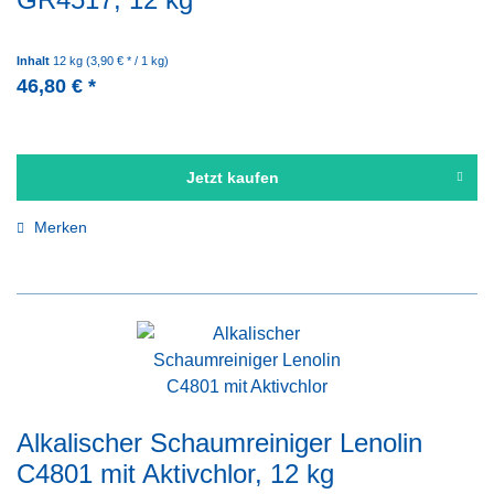
Inhalt
12 kg
(3,90 € * / 1 kg)
46,80 € *
Jetzt kaufen
Merken
Alkalischer Schaumreiniger Lenolin
C4801 mit Aktivchlor, 12 kg