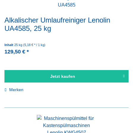
Alkalischer Umlaufreiniger Lenolin
UA4585, 25 kg
Inhalt
25 kg
(5,18 € * / 1 kg)
129,50 € *
Jetzt kaufen
Merken