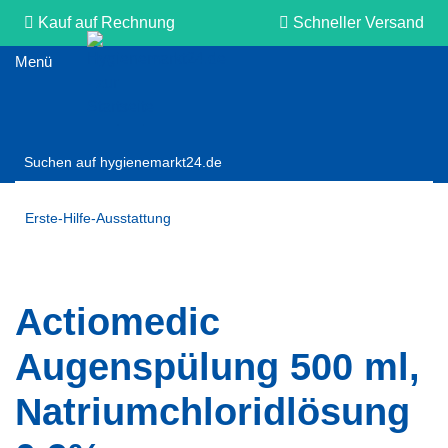
Kauf auf Rechnung
Schneller Versand
Persönliche Beratung
Erste-Hilfe-Ausstattung
Actiomedic
Augenspülung 500 ml,
Natriumchloridlösung